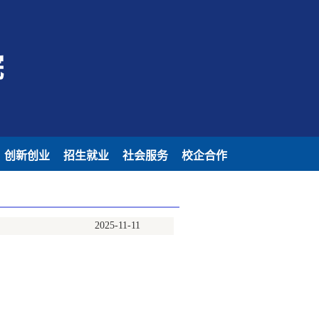
院
创新创业
招生就业
社会服务
校企合作
2025-11-11