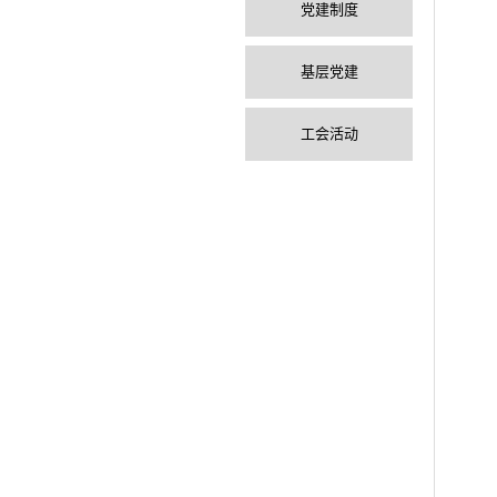
党建制度
基层党建
工会活动