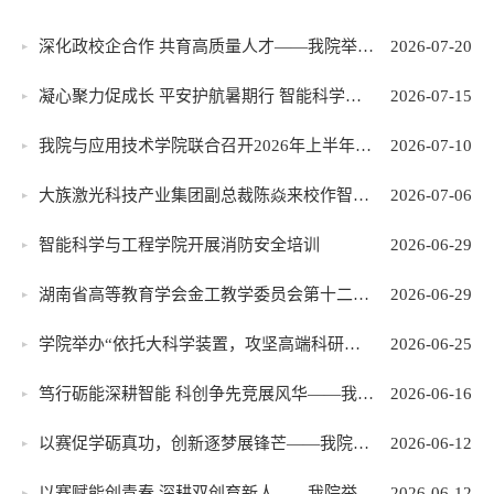
深化政校企合作 共育高质量人才——我院举办政校...
2026-07-20
凝心聚力促成长 平安护航暑期行 智能科学与工程...
2026-07-15
我院与应用技术学院联合召开2026年上半年统战工...
2026-07-10
大族激光科技产业集团副总裁陈焱来校作智能制造...
2026-07-06
智能科学与工程学院开展消防安全培训
2026-06-29
湖南省高等教育学会金工教学委员会第十二届理事...
2026-06-29
学院举办“依托大科学装置，攻坚高端科研仪器”...
2026-06-25
笃行砺能深耕智能 科创争先竞展风华——我院学子...
2026-06-16
以赛促学砺真功，创新逐梦展锋芒——我院学子在...
2026-06-12
以赛赋能创青春 深耕双创育新人——我院举行首届...
2026-06-12