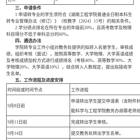
三、申请条件
1.申请转专业的学生须符合《湖南工程学院普通全日制本科生
转专业管理办法（修订）》（校教字〔2024〕15号）的相关条件。
2.学分绩点排名在所在专业的年级前20%，且高考数学及物理
科目得分不低于单科总分的60%。
四、
遴选办法
学院转专业工作小组对教务处提供的拟转入名册学生，审核成
绩，组织考核（面试），按照高等数学、大学物理、大学英语成绩
及考核成绩加权方式进行成绩排名（考核40%、高等数学30%、大
学物理20%、大学英语10%），结合转入人数规定，提出拟接收学
生名单。
五、工作流程及进度安排
时间段或时间节点
工作进程
申请转出学生提交申请表（含附件
9月8日前
能科学与工程学院教务办胡蓉老师
9月11日前
完成转出学生审核。
9月14日
提交教务处转出学生名单。