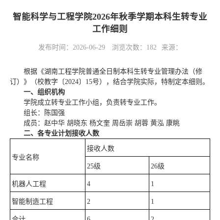
智能科学与工程学院2026年秋季学期本科生转专业
工作细则
发布时间：2026-06-29
浏览次数：
182
来源：
根据《湖南工程学院普通全日制本科生转专业管理办法（修
订）》（校教字〔2024〕15号），结合学院实际，特制定本细则。
一、组织机构
学院成立转专业工作小组，负责转专业工作。
组长：陈国强
成员：赵中华 胡晓东 杨文奎 周岳崇 胡蓉 黄泓 康眺
二、各专业计划接收人数
接收人数
专业名称
25级
26级
机器人工程
4
1
智能制造工程
2
1
合计
6
2