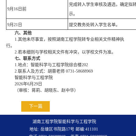
完成转入学生审核及遴选，确定拟
9月16日前
示。
9月21日
提交教务处转入学生名单。
六、其他
1.其他未尽事宜，按照湖南工程学院转专业相关文件精神执
行。
2.若本细则与学校相关文件有冲突，以学校文件为准。
七、
联系方式
1.地点：智能科学与工程学院综合楼202
2.联系人及方式：胡蓉老师 0731-58688969
智能科学与工程学院
2026年6月29日
（审核：蒋莉、胡晓东、赵中华）
下一篇
湖南工程学院智能科学与工程学院
地址: 岳塘区书院路17号 邮编:411101