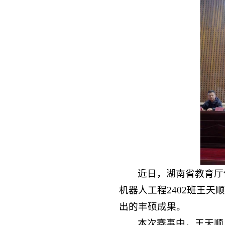
近日，湖南省教育厅
机器人工程2402班王
出的丰硕成果。
本次赛事中，王天顺