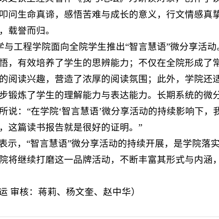
叩问生命真谛，感悟苦难与成长的意义，行文情感真
，载誉而归。
能科学与工程学院面向全院学生推出“智言慧语”微分享活
悟，有效培养了学生的思辨能力；不仅在全院形成了
的阅读兴趣，营造了浓厚的阅读氛围；此外，学院还适
步锻炼了学生的理解能力与表达能力。长期系统的微
所说：“在学院‘智言慧语’微分享活动的持续影响下，
，这篇读书报告就是很好的证明。”
表示，“智言慧语”微分享活动的持续开展，是学院落
院将继续打磨这一品牌活动，不断丰富其形式与内涵，
运 审核：蒋莉、杨文奎、赵中华）