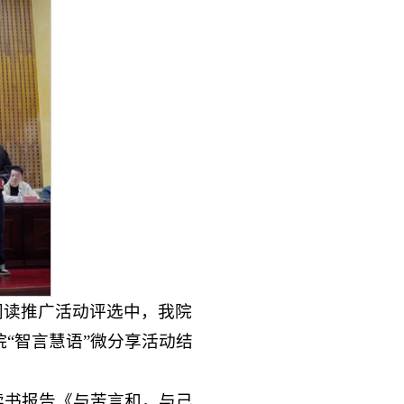
阅读推广活动评选中，我院
“智言慧语”微分享活动结
读书报告《与苦言和，与己