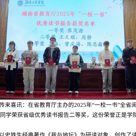
传来喜讯：在省教育厅主办的2025年“一校一书”全省
天顺同学荣获省级优秀读书报告二等奖，这份荣誉正是学院
以史铁生经典著作《我与地坛》为研读对象，创作了