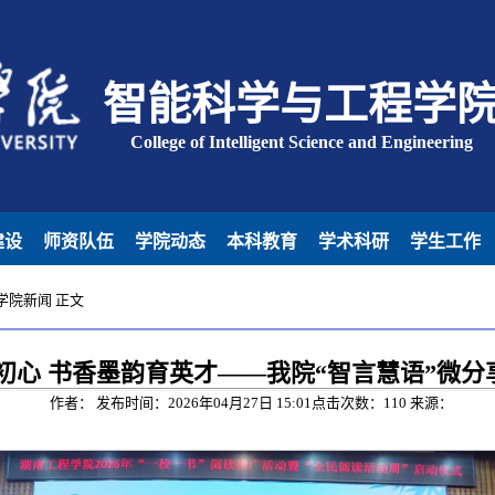
智能科学与工程学
College of Intelligent Science and Engineering
建设
师资队伍
学院动态
本科教育
学术科研
学生工作
学院新闻
正文
初心 书香墨韵育英才——我院“智言慧语”微分
作者： 发布时间：2026年04月27日 15:01点击次数：
110
来源：