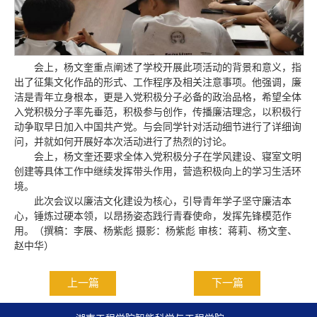
会上，杨文奎重点阐述了学校开展此项活动的背景和意义，指
出了征集文化作品的形式、工作程序及相关注意事项。他强调，廉
洁是青年立身根本，更是入党积极分子必备的政治品格，希望全体
入党积极分子率先垂范，积极参与创作，传播廉洁理念，以积极行
动争取早日加入中国共产党。与会同学针对活动细节进行了详细询
问，并就如何开展好本次活动进行了热烈的讨论。
会上，杨文奎还要求全体入党积极分子在学风建设、寝室文明
创建等具体工作中继续发挥带头作用，营造积极向上的学习生活环
境。
此次会议以廉洁文化建设为核心，引导青年学子坚守廉洁本
心，锤炼过硬本领，以昂扬姿态践行青春使命，发挥先锋模范作
用。（撰稿：李展、杨紫彪 摄影：杨紫彪 审核：蒋莉、杨文奎、
赵中华）
上一篇
下一篇