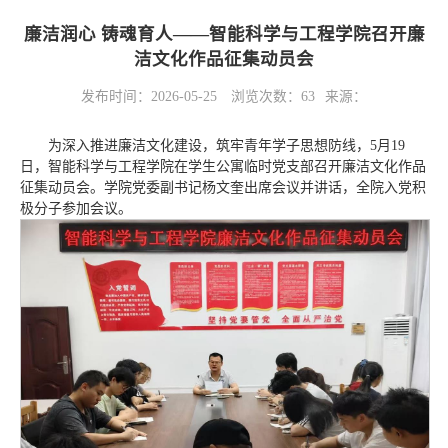
廉洁润心 铸魂育人——智能科学与工程学院召开廉
洁文化作品征集动员会
发布时间：2026-05-25
浏览次数：
63
来源：
为深入推进廉洁文化建设，筑牢青年学子思想防线，5月19
日，智能科学与工程学院在学生公寓临时党支部召开廉洁文化作品
征集动员会。学院党委副书记杨文奎出席会议并讲话，全院入党积
极分子参加会议。