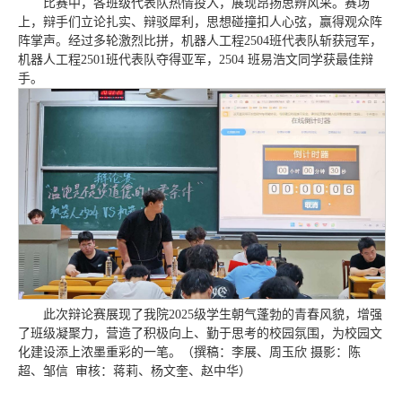
比赛中，各班级代表队热情投入，展现昂扬思辨风采。赛场
上，辩手们立论扎实、辩驳犀利，思想碰撞扣人心弦，赢得观众阵
阵掌声。经过多轮激烈比拼，机器人工程2504班代表队斩获冠军，
机器人工程2501班代表队夺得亚军，2504 班易浩文同学获最佳辩
手。
此次辩论赛展现了我院2025级学生朝气蓬勃的青春风貌，增强
了班级凝聚力，营造了积极向上、勤于思考的校园氛围，为校园文
化建设添上浓墨重彩的一笔。（撰稿：李展、周玉欣 摄影：陈
超、邹信 审核：蒋莉、杨文奎、赵中华）