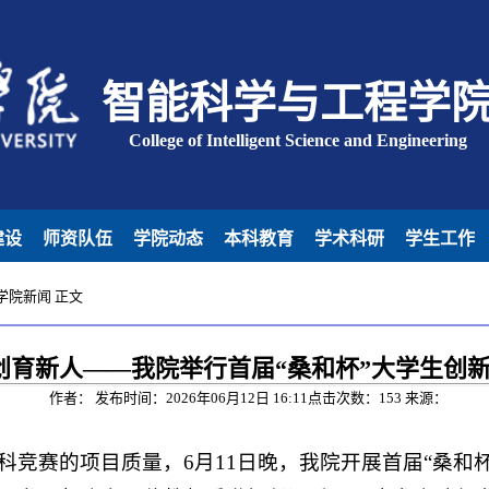
智能科学与工程学
College of Intelligent Science and Engineering
建设
师资队伍
学院动态
本科教育
学术科研
学生工作
学院新闻
正文
创育新人——我院举行首届“桑和杯”大学生创
作者： 发布时间：2026年06月12日 16:11点击次数：
153
来源：
科竞赛的项目质量，6月11日晚，我院开展首届“桑和