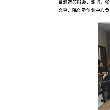
目遴选答辩会，谢骐、张
文奎、院创新创业中心负