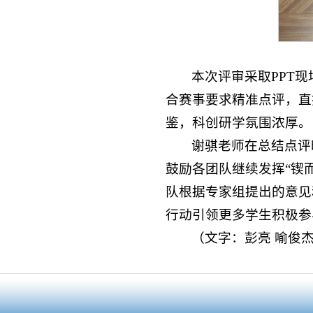
本次评审采取PPT
合赛事要求精准点评，直
鉴，科创研学氛围浓厚。
谢骐老师在总结点评
鼓励各团队继续发挥“锲
队根据专家组提出的意见
行动引领更多学生积极参
（文字：彭亮 喻俊杰