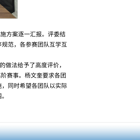
实施方案逐一汇报。评委结
序规范，各参赛团队互学互
”的做法给予了高度评价，
高阶赛事。杨文奎要求各团
施，同时希望各团队以实际
围。