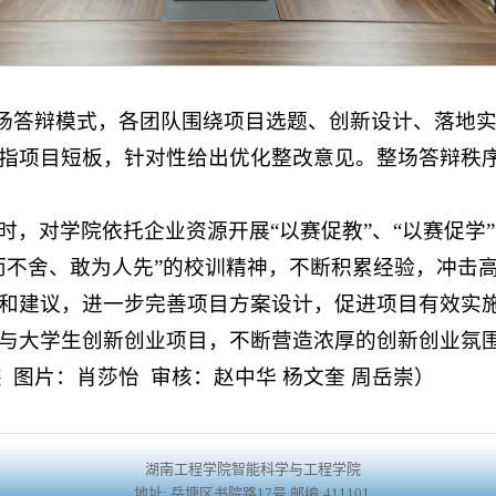
现场答辩模式，各团队围绕项目选题、创新设计、落地
指项目短板，针对性给出优化整改意见。整场答辩秩
时，对学院依托企业资源开展“以赛促教”、“以赛促学
而不舍、敢为人先”的校训精神，不断积累经验，冲击
和建议，进一步完善项目方案设计，促进项目有效实
与大学生创新创业项目，不断营造浓厚的创新创业氛
 图片：肖莎怡 审核：赵中华 杨文奎 周岳崇）
湖南工程学院智能科学与工程学院
地址: 岳塘区书院路17号 邮编:411101