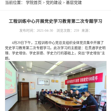
当前位置：
学院首页
>
党的建设
>
基层党建
工程训练中心开展党史学习教育第二次专题学习
发布时间：2021-04-30
浏览次数：
259
来源：
4月29日下午，工程训练中心党总支组织全体党员集中开展了
党史学习教育第二次专题学习。此次学习的主题是：在贯通学史明
理、学史增信、学史崇德、学史力行的基础上，突出“学史增信”主
题。