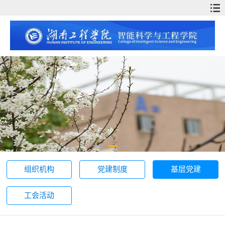
组织机构
党建制度
基层党建
工会活动