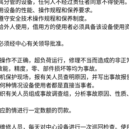
养其分管的设备，任何人不经过责任者同意不得使用
使用设备的性能、操作规程和保养要求。
须遵守安全技术操作规程和保养制度。
借给外人使用，借用方的使用者必须具备该设备使用
，必须经中心有关领导批准。
，操作不正确，超负荷运行，修理不当而造成的非正
效能，精度，零、部件损坏等均为事故。
停机保护现场，报有关人员查明原因，并写出事故报
论何种情况设备使用者都是直接当事者。
组织有关人员组成事故调查组，分析事故原因、性质
者应酌情进行一定数额的罚款。
电维修人员，每天对中心设备进行一次巡回检查。使