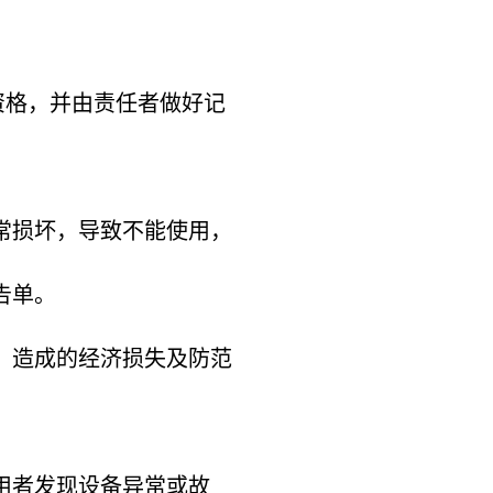
。
资格，并由责任者做好记
常损坏，导致不能使用，
告单。
、造成的经济损失及防范
用者发现设备异常或故