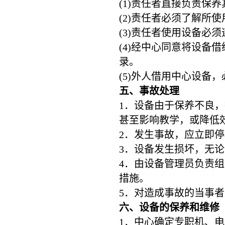
(1)责任者直接负责保
(2)责任者必须了解所
(3)责任者使用设备必
(4)经中心同意将设备
录。
(5)外人借用中心设备
五、事故处理
1．设备由于保养不良
甚至影响教学，或降低
2．发生事故，应立即
3．设备发生损坏，无
4．由设备管理员负责
措施。
5．对造成事故的当事
六、设备的保养和维修
1．中心确定专职机、