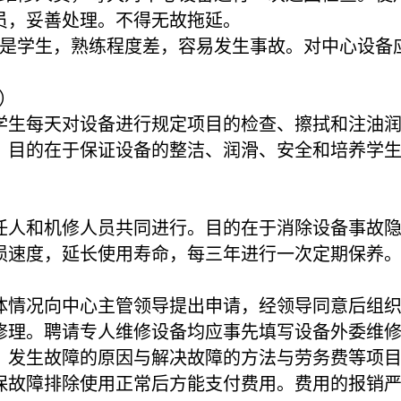
员，妥善处理。不得无故拖延。
要是学生，熟练程度差，容易发生事故。对中心设备
保）
每天对设备进行规定项目的检查、擦拭和注油润
。目的在于保证设备的整洁、润滑、安全和培养学
和机修人员共同进行。目的在于消除设备事故隐
损速度，延长使用寿命，每三年进行一次定期保养
况向中心主管领导提出申请，经领导同意后组织
修理。聘请专人维修设备均应事先填写设备外委维
、发生故障的原因与解决故障的方法与劳务费等项
保故障排除使用正常后方能支付费用。费用的报销