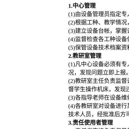
1.
中心管理
(1)由设备管理员指定
(2)根据工种、教学情
(3)建立设备台帐，掌
(4)监督检查各工种设
(5)保管设备技术档案资
2.
教研室管理
(1)凡中心设备必须有
况，发现问题立即上报
(2)教研室主任负责监
督学生操作机床，发现
(3)各指导老师在设备
(4)各教研室对设备进
技术人员，经批准后方
3.
责任使用者管理