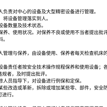
专人负责对中心的设备及大型精密设备进行管理。
况，将设备管理落实到人。
握设备数量及技术状态。
备保养、使用状况。对保养不良或使用不当者提出批
料。
专人管理与保养，由设备使用、保养者每天检查机床
。
督设备责任者按安全技术操作规程保养和使用设备；
违规者，及时提出批评。
维修人员指导下，对设备进行例保和定保。
行某些改造或革新，拆除或增加某些零、部件，安全
可进行。