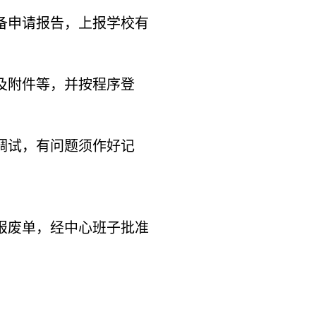
备申请报告，上报学校有
及附件等，并按程序登
调试，有问题须作好记
报废单，经中心班子批准