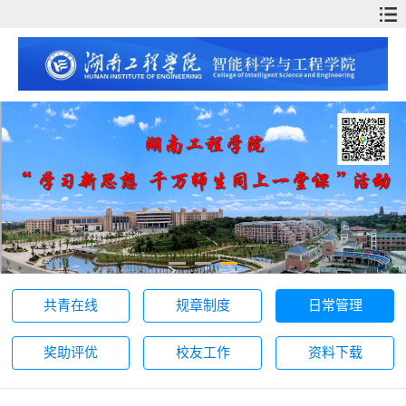
共青在线
规章制度
日常管理
奖助评优
校友工作
资料下载