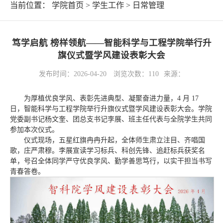
当前位置：
学院首页
>
学生工作
>
日常管理
笃学启航 榜样领航——智能科学与工程学院举行升
旗仪式暨学风建设表彰大会
发布时间：2026-04-20
浏览次数：
110
来源：
为厚植优良学风、表彰先进典型、凝聚奋进力量，4 月 17
日，智能科学与工程学院举行升旗仪式暨学风建设表彰大会。学院
党委副书记杨文奎、团总支书记李展、班主任代表与全院学生共同
参加本次仪式。
仪式现场，五星红旗冉冉升起，全体师生肃立注目、齐唱国
歌，庄严肃穆。李展宣读学习标兵、科创先锋、追赶标兵获奖名
单，号召全体同学严守优良学风、勤学善思笃行，以实干担当书写
青春答卷。