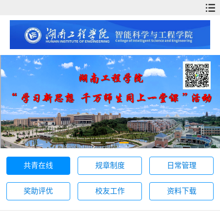
共青在线
规章制度
日常管理
奖助评优
校友工作
资料下载