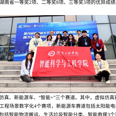
湖南省一等奖2项、二等奖8项、三等奖3项的优异成绩
仿真、新能源车、“智能+”三个赛道。其中，虚拟仿
工程场景数字化4个赛项，新能源车赛道包括太阳能电
赛道包括智能物流搬运、生活垃圾智能分类、智能救援3