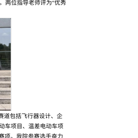
。两位指导老师评为“优秀
真赛道包括飞行器设计、企
动车项目、温差电动车项
个赛项。我院参赛选手奋力