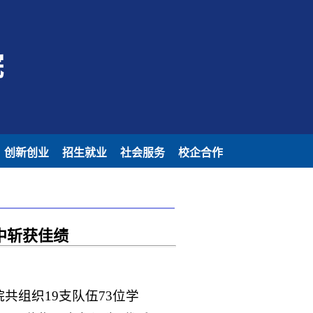
院
创新创业
招生就业
社会服务
校企合作
中斩获佳绩
共组织19支队伍73位学