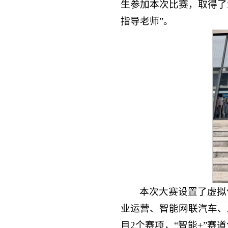
生参加本次比赛，取得了
指导老师”。
本次大赛设置了虚拟
业运营、智能网联汽车、
目2个赛项，“智能+”