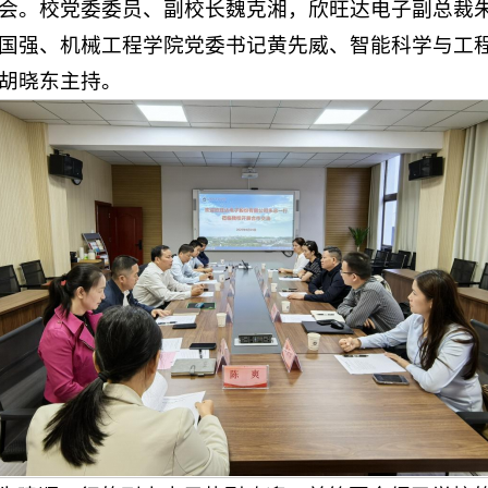
会。校党委委员、副校长魏克湘，欣旺达电子副总裁
国强、机械工程学院党委书记黄先威、智能科学与工
胡晓东主持。