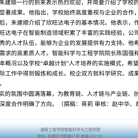
朱建顺一行的到来表示热烈欢迎，并简要介绍了学校
显著成果。他指出，学校始终高度重视与企业的合作
后，朱建顺介绍了欣旺达电子的基本情况。他表示，
旺达电子在智能制造领域积累了丰富的实践经验，公
秀的人才队伍，能够为企业的发展提供有力支持。他
需求的高素质人才。智能科学与工程学院院长陈国强
本概况以及学校“卓越计划”人才培养的实施模式，希
际工作中得到锻炼和成长。校企双方就科学研究、成
。
实的氛围中圆满落幕，为教育链、人才链与产业链、
深度合作明确了方向。（撰稿：蒋莉 审核：赵中华、
湖南工程学院智能科学与工程学院
地址: 岳塘区书院路17号 邮编:411101