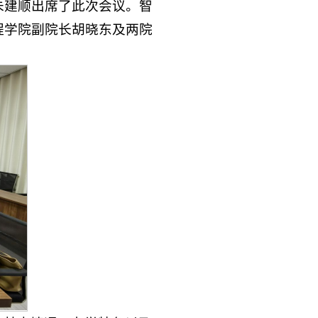
朱建顺出席了此次会议。智
程学院副院长胡晓东及两院