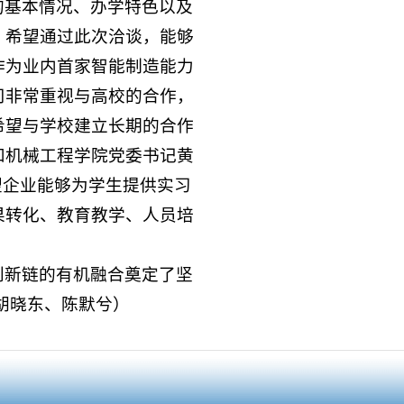
的基本情况、办学特色以及
，希望通过此次洽谈，能够
作为业内首家智能制造能力
司非常重视与高校的合作，
希望与学校建立长期的合作
和机械工程学院党委书记黄
望企业能够为学生提供实习
果转化、教育教学、人员培
创新链的有机融合奠定了坚
胡晓东、陈默兮）